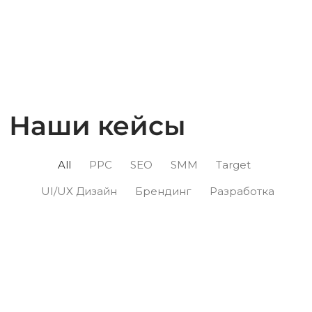
Наши кейсы
All
PPC
SEO
SMM
Target
UI/UX Дизайн
Брендинг
Разработка