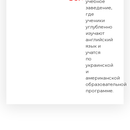
учебное
заведение,
где
ученики
углубленно
изучают
английский
язык и
учатся
по
украинской
и
американской
образовательной
программе.