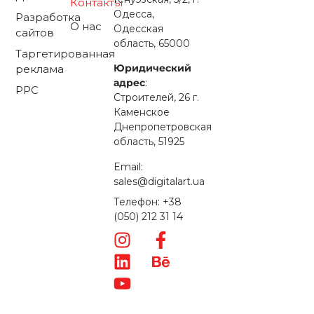
Контакты
Одесса,
Разработка
О нас
Одесская
сайтов
область, 65000
Таргетированная
Юридический
реклама
адрес
:
PPC
Строителей, 26 г.
Каменское
Днепропетровская
область, 51925
Email:
sales@digitalart.ua
Телефон: +38
(050) 212 31 14