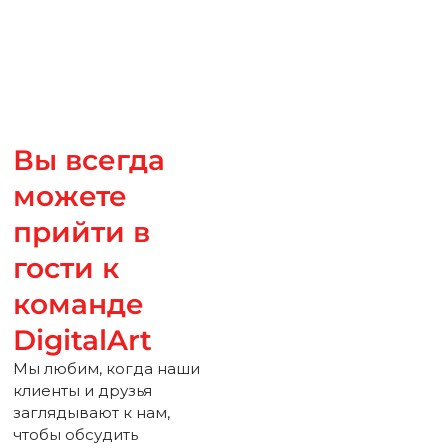
Вы всегда
можете
прийти в
гости к
команде
DigitalArt
Мы любим, когда наши
клиенты и друзья
заглядывают к нам,
чтобы обсудить