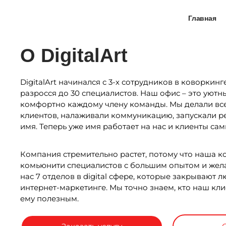
Главная
О DigitalArt
DigitalArt начинался с 3-х сотрудников в коворкинге
разросся до 30 специалистов. Наш офис – это уютн
комфортно каждому члену команды. Мы делали все
клиентов, налаживали коммуникацию, запускали р
имя. Теперь уже имя работает на нас и клиенты сами
Компания стремительно растет, потому что наша к
комьюнити специалистов с большим опытом и жела
нас 7 отделов в digital сфере, которые закрывают 
интернет-маркетинге. Мы точно знаем, кто наш кл
ему полезным.