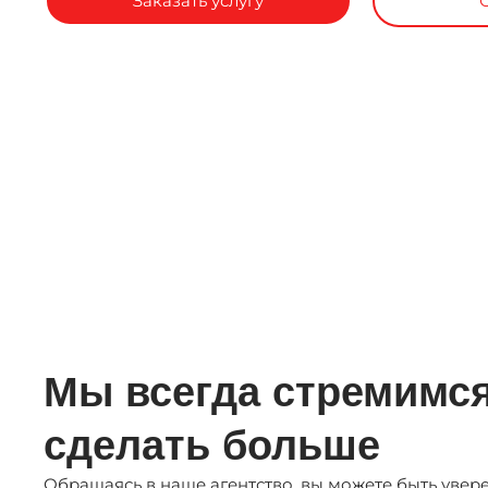
Заказать услугу
Мы всегда стремимс
сделать больше
Обращаясь в наше агентство, вы можете быть увере