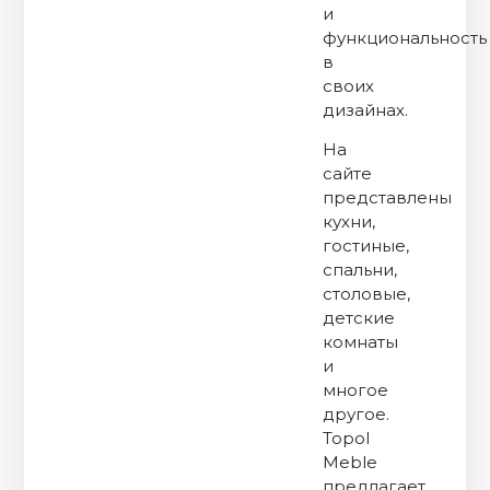
и
функциональность
в
своих
дизайнах.
На
сайте
представлены
кухни,
гостиные,
спальни,
столовые,
детские
комнаты
и
многое
другое.
Topol
Meble
предлагает