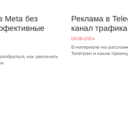
 Meta без
Реклама в Tel
эффективные
канал трафика
05.08.2024
В материале мы расскаж
Телеграм и какие преиму
зобраться, как увеличить
ты.