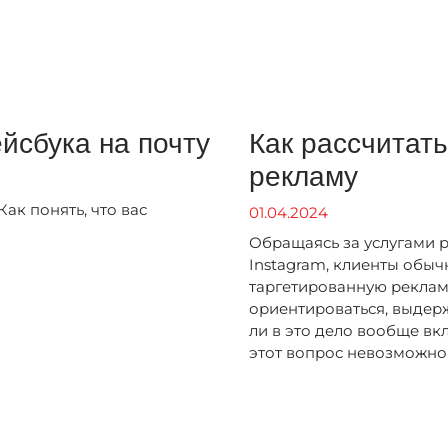
йсбука на почту
Как рассчитат
рекламу
ак понять, что вас
01.04.2024
Обращаясь за услугами 
Instagram, клиенты обычн
таргетированную рекламу
ориентироваться, выдерж
ли в это дело вообще вк
этот вопрос невозможно