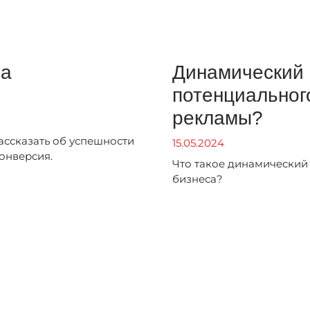
на
Динамический 
потенциальног
рекламы?
ассказать об успешности
15.05.2024
онверсия.
Что такое динамический 
бизнеса?