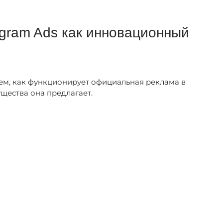
egram Ads как инновационный
ем, как функционирует официальная реклама в
щества она предлагает.