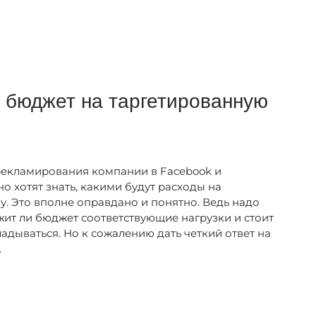
ь бюджет на таргетированную
рекламирования компании в Facebook и
о хотят знать, какими будут расходы на
. Это вполне оправдано и понятно. Ведь надо
ит ли бюджет соответствующие нагрузки и стоит
ладываться. Но к сожалению дать четкий ответ на
.