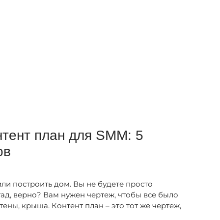
нтент план для SMM: 5
ов
или построить дом. Вы не будете просто
ад, верно? Вам нужен чертеж, чтобы все было
ены, крыша. Контент план – это тот же чертеж,