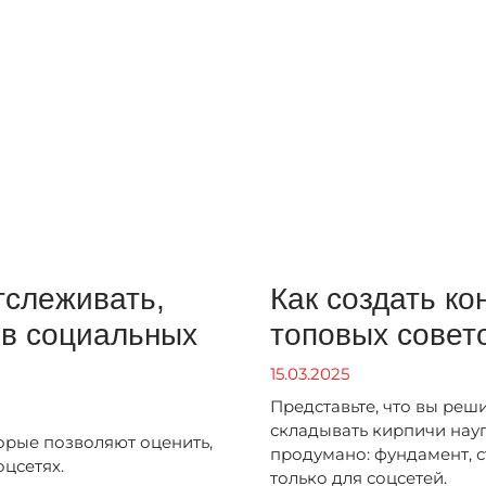
тслеживать,
Как создать ко
 в социальных
топовых совет
15.03.2025
Представьте, что вы реш
складывать кирпичи науг
орые позволяют оценить,
продумано: фундамент, ст
оцсетях.
только для соцсетей.