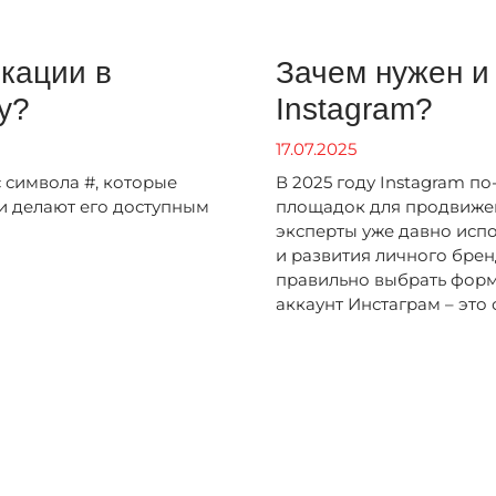
икации в
Зачем нужен и 
у?
Instagram?
17.07.2025
 символа #, которые
В 2025 году Instagram п
 и делают его доступным
площадок для продвижен
эксперты уже давно исп
и развития личного брен
правильно выбрать форма
аккаунт Инстаграм – это