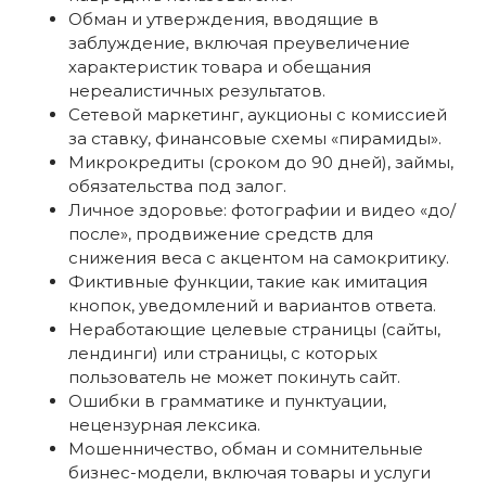
Обман и утверждения, вводящие в
заблуждение, включая преувеличение
характеристик товара и обещания
нереалистичных результатов.
Сетевой маркетинг, аукционы с комиссией
за ставку, финансовые схемы «пирамиды».
Микрокредиты (сроком до 90 дней), займы,
обязательства под залог.
Личное здоровье: фотографии и видео «до/
после», продвижение средств для
снижения веса с акцентом на самокритику.
Фиктивные функции, такие как имитация
кнопок, уведомлений и вариантов ответа.
Неработающие целевые страницы (сайты,
лендинги) или страницы, с которых
пользователь не может покинуть сайт.
Ошибки в грамматике и пунктуации,
нецензурная лексика.
Мошенничество, обман и сомнительные
бизнес-модели, включая товары и услуги