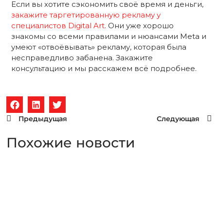
Если вы хотите сэкономить своё время и деньги,
закажите таргетированную рекламу у
специалистов Digital Art
. Они уже хорошо
знакомы со всеми правилами и нюансами Meta и
умеют «отвоёвывать» рекламу, которая была
несправедливо забанена. Закажите
консультацию и мы расскажем всё подробнее.
Предыдущая
Следующая
Похожие новости
Для чего нужен SWOT-
анализ в маркетинге?
Что такое SWOT-анализ? SWOT-анализ – простой и