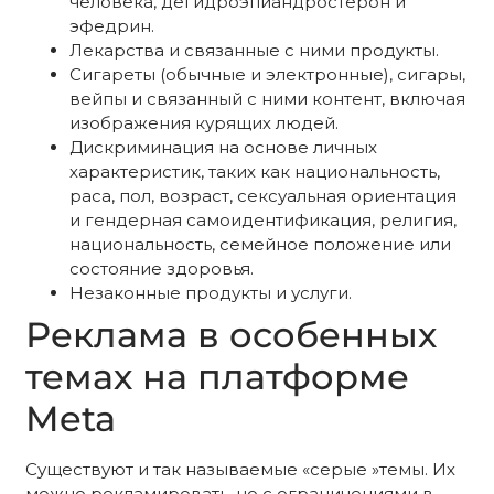
человека, дегидроэпиандростерон и
эфедрин.
Лекарства и связанные с ними продукты.
Сигареты (обычные и электронные), сигары,
вейпы и связанный с ними контент, включая
изображения курящих людей.
Дискриминация на основе личных
характеристик, таких как национальность,
раса, пол, возраст, сексуальная ориентация
и гендерная самоидентификация, религия,
национальность, семейное положение или
состояние здоровья.
Незаконные продукты и услуги.
Реклама в особенных
темах на платформе
Meta
Существуют и так называемые «серые »темы. Их
можно рекламировать, но с ограничениями в