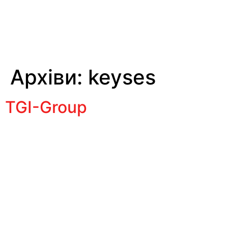
Архіви:
keyses
TGI-Group