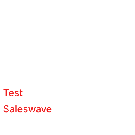
Test
Saleswave