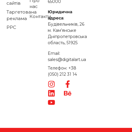
Про
65000
сайтів
нас
Таргетована
Юридична
Контакти
адреса
:
реклама
Будівельників, 26
PPC
м. Кам’янське
Дніпропетровська
область, 51925
Email:
sales@digitalart.ua
Телефон: +38
(050) 212 31 14