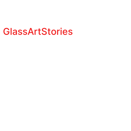
GlassArtStories