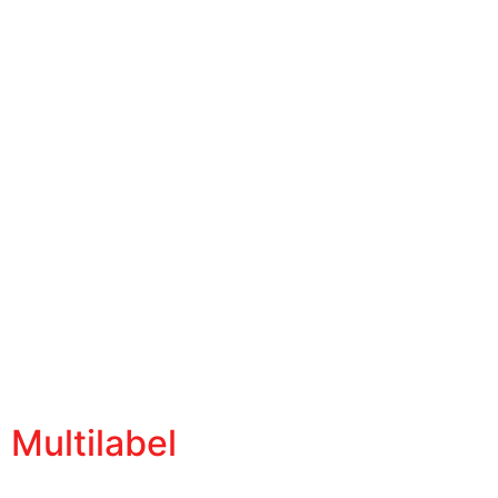
Multilabel