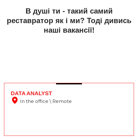
В душі ти - такий самий
реставратор як і ми? Тоді дивись
наші вакансії!
DATA ANALYST
In the office \ Remote