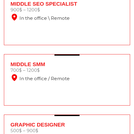
MIDDLE SEO SPECIALIST
900$ – 1200$
In the office \ Remote
MIDDLE SMM
700$ – 1200$
In the office / Remote
GRAPHIC DESIGNER
500$ – 900$