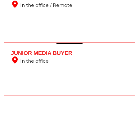
In the office / Remote
JUNIOR MEDIA BUYER
In the office