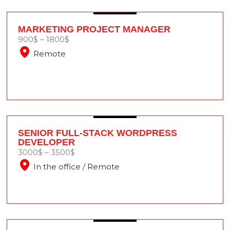
MARKETING PROJECT MANAGER
900$ – 1800$
Remote
SENIOR FULL-STACK WORDPRESS
DEVELOPER
3000$ – 3500$
In the office / Remote