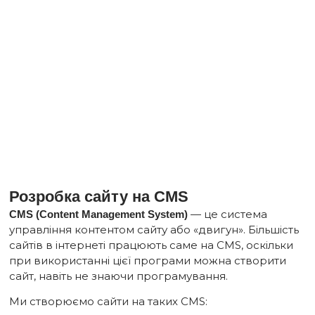
Розробка сайту на CMS
— це система
CMS (Content Management System)
управління контентом сайту або «
двигун
». Більшість
сайтів в інтернеті працюють саме на CMS, оскільки
при використанні цієї програми можна створити
сайт, навіть не знаючи програмування.
Ми створюємо сайти на таких CMS: