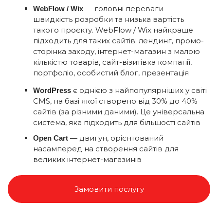
— головні переваги —
WebFlow / Wix
швидкість розробки та низька вартість
такого проєкту. WebFlow / Wix найкраще
підходить для таких сайтів: лендинг, промо-
сторінка заходу, інтернет-магазин з малою
кількістю товарів, сайт-візитівка компанії,
портфоліо, особистий блог, презентація
є однією з найпопулярніших у світі
WordPress
CMS, на базі якої створено від 30% до 40%
сайтів (за різними даними). Це універсальна
система, яка підходить для більшості сайтів
—
двигун
, орієнтований
Open Cart
насамперед на створення сайтів для
великих інтернет-магазинів
Замовити послугу