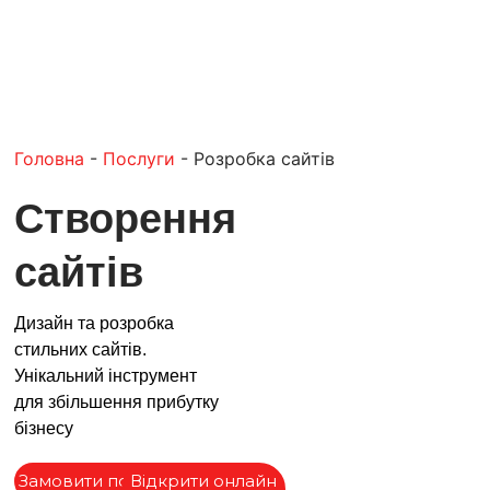
Головна
-
Послуги
-
Розробка сайтів
Створення
сайтів
Дизайн та розробка
стильних сайтів.
Унікальний інструмент
для збільшення прибутку
бізнесу
Замовити послугу
Вiдкрити онлайн