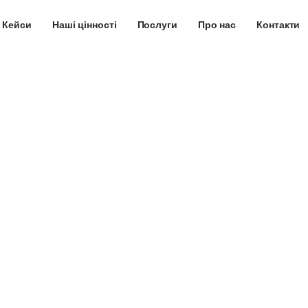
Кейси
Наші цінності
Послуги
Про нас
Контакти