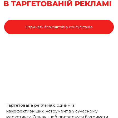
В ТАРГЕТОВАНІЙ РЕКЛАМІ
Отримати безкоштовну консультацію
Таргетована реклама є одним із
найефективніших інструментів у сучасному
маркетингу. Однак, щоб привернути й утримати