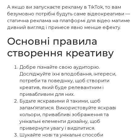
А якщо ви запускаєте рекламу в TikTok, то вам
безумовно потрібні будуть саме відеокреативи —
статична реклама на платформі для відео матиме
дивний вигляд і принесе явно менше ефекту.
Основні правила
створення креативу
Добре пізнайте свою аудиторію.
Досліджуйте їхні вподобання, інтереси,
потреби та поведінку, щоб створити
креатив, який буде релевантним і
привабливим для них.
Будьте яскравими й такими, щоб
запам’ятатися. Використовуйте яскраві
кольори, привабливі зображення та
унікальні елементи дизайну, щоб
привернути увагу і виділитися.
Шукайте нові та унікальні способи