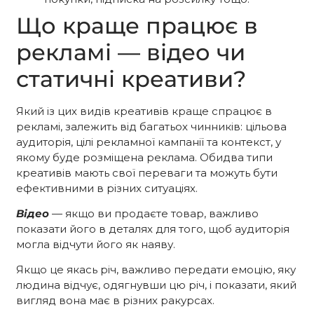
Що краще працює в
рекламі — відео чи
статичні креативи?
Який із цих видів креативів краще спрацює в
рекламі, залежить від багатьох чинників: цільова
аудиторія, цілі рекламної кампанії та контекст, у
якому буде розміщена реклама. Обидва типи
креативів мають свої переваги та можуть бути
ефективними в різних ситуаціях.
Відео
— якщо ви продаєте товар, важливо
показати його в деталях для того, щоб аудиторія
могла відчути його як наяву.
Якщо це якась річ, важливо передати емоцію, яку
людина відчує, одягнувши цю річ, і показати, який
вигляд вона має в різних ракурсах.