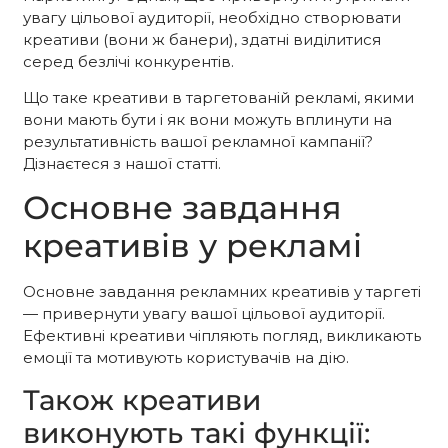
увагу цільової аудиторії, необхідно створювати
креативи (вони ж банери), здатні виділитися
серед безлічі конкурентів.
Що таке креативи в таргетованій рекламі, якими
вони мають бути і як вони можуть вплинути на
результативність вашої рекламної кампанії?
Дізнаєтеся з нашої статті.
Основне завдання
креативів у рекламі
Основне завдання рекламних креативів у таргеті
— привернути увагу вашої цільової аудиторії.
Ефективні креативи чіпляють погляд, викликають
емоції та мотивують користувачів на дію.
Також креативи
виконують такі функції: