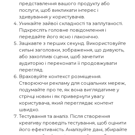
представлення вашого продукту або
послуги, щоб викликати інтерес і
здивування у користувачів.
Уникайте зайвої складності та заплутаності.
Підкресліть головне повідомлення і
передайте його ясно і лаконічно.
Зацікавте з перших секунд. Використовуйте
сильні заголовки, зображення, що дивують,
або захопливі сцени, щоб зачепити
аудиторію і переконати її продовжувати
перегляд.
Враховуйте контекст розміщення.
Створюючи рекламу для соціальних мереж,
подумайте про те, як вона виглядатиме у
стрічці новин і як привернути увагу
користувача, який переглядає контент
швидко.
Тестування та аналіз. Після створення
креативу проведіть тестування, щоб оцінити
його ефективність. Аналізуйте дані, збирайте