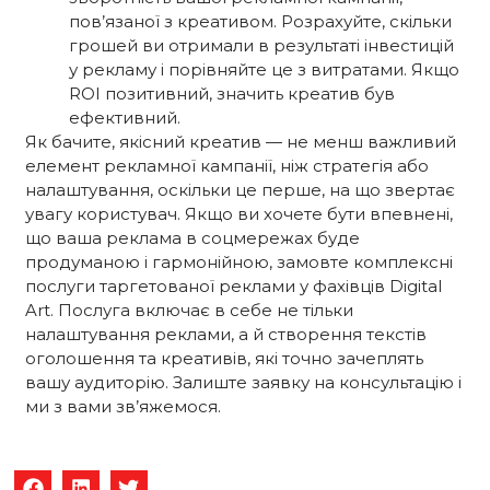
пов’язаної з креативом. Розрахуйте, скільки
грошей ви отримали в результаті інвестицій
у рекламу і порівняйте це з витратами. Якщо
ROI позитивний, значить креатив був
ефективний.
Як бачите, якісний креатив — не менш важливий
елемент рекламної кампанії, ніж стратегія або
налаштування, оскільки це перше, на що звертає
увагу користувач. Якщо ви хочете бути впевнені,
що ваша реклама в соцмережах буде
продуманою і гармонійною, замовте комплексні
послуги таргетованої реклами у фахівців Digital
Art. Послуга включає в себе не тільки
налаштування реклами, а й створення текстів
оголошення та креативів, які точно зачеплять
вашу аудиторію. Залиште заявку на консультацію і
ми з вами зв’яжемося.