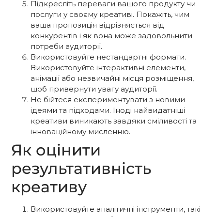
Підкресліть переваги вашого продукту чи
послуги у своєму креативі. Покажіть, чим
ваша пропозиція відрізняється від
конкурентів і як вона може задовольнити
потреби аудиторії.
Використовуйте нестандартні формати.
Використовуйте інтерактивні елементи,
анімації або незвичайні місця розміщення,
щоб привернути увагу аудиторії.
Не бійтеся експериментувати з новими
ідеями та підходами. Іноді найвидатніші
креативи виникають завдяки сміливості та
інноваційному мисленню.
Як оцінити
результативність
креативу
Використовуйте аналітичні інструменти, такі