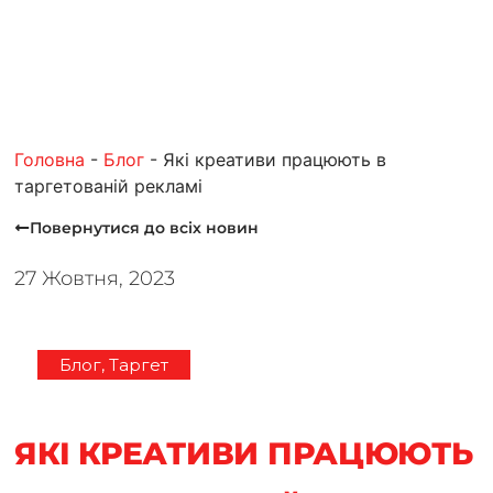
Головна
-
Блог
-
Які креативи працюють в
таргетованій рекламі
Повернутися до всiх новин
27 Жовтня, 2023
Блог
,
Таргет
ЯКІ КРЕАТИВИ ПРАЦЮЮТЬ