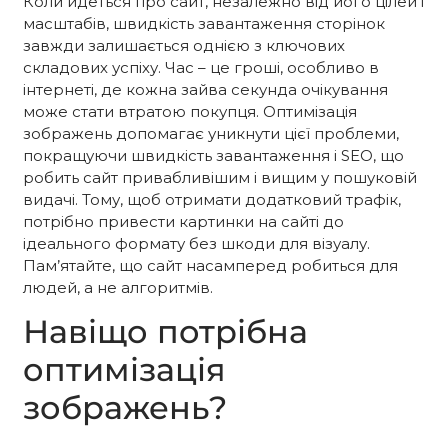
Коли йдеться про сайт, незалежно від його цілей і
масштабів, швидкість завантаження сторінок
завжди залишається однією з ключових
складових успіху. Час – це гроші, особливо в
інтернеті, де кожна зайва секунда очікування
може стати втратою покупця. Оптимізація
зображень допомагає уникнути цієї проблеми,
покращуючи швидкість завантаження і SEO, що
робить сайт привабливішим і вищим у пошуковій
видачі. Тому, щоб отримати додатковий трафік,
потрібно привести картинки на сайті до
ідеального формату без шкоди для візуалу.
Пам’ятайте, що сайт насамперед робиться для
людей, а не алгоритмів.
Навіщо потрібна
оптимізація
зображень?