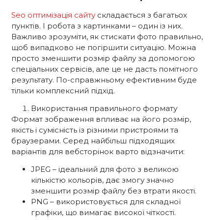
Seo оптимізація сайту
складається з багатьох
пунктів. І робота з картинками – один із них.
Важливо зрозуміти, як стискати фото правильно,
щоб випадково не погіршити ситуацію. Можна
просто зменшити розмір файлу за допомогою
спеціальних сервісів, але це не дасть помітного
результату. По-справжньому ефективним буде
тільки комплексний підхід.
Використання правильного формату
Формат зображення впливає на його розмір,
якість і сумісність із різними пристроями та
браузерами. Серед найбільш підходящих
варіантів для вебсторінок варто відзначити:
JPEG – ідеальний для фото з великою
кількістю кольорів, дає змогу значно
зменшити розмір файлу без втрати якості.
PNG – використовується для складної
графіки, що вимагає високої чіткості.