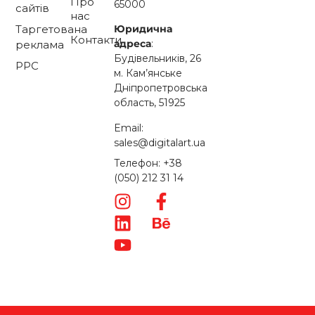
Про
65000
сайтів
нас
Таргетована
Юридична
Контакти
адреса
:
реклама
Будівельників, 26
PPC
м. Кам’янське
Дніпропетровська
область, 51925
Email:
sales@digitalart.ua
Телефон: +38
(050) 212 31 14