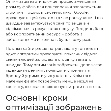
Оптимізація картинок – це процес зменшення
розміру файлів для прискорення завантаження
сторінки. Пошукові системи, як-от Google,
враховують цей фактор під час ранжування, і що
швидше завантажується сайт, то вище він
піднімається в результатах пошуку. Лендинг, блог
або корпоративний ресурс – робота із
зображеннями важлива в будь-якому разі.
Повільні сайти рідше потрапляють у топ видачі,
адже алгоритми враховують показник відмов –
скільки людей залишають сторінку занадто
швидко. Тому оптимізація зображень допомагає
підвищити рейтинг, поліпшити сприйняття
бренду й утримати увагу клієнтів. Крім того,
маленькі файли потребують менше місця на
хостингу, що значно скорочує витрати на нього.
Основні кроки
оптимізації зображень