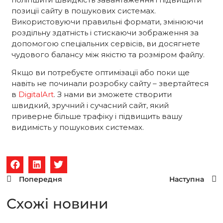
позиції сайту в пошукових системах.
Використовуючи правильні формати, змінюючи
роздільну здатність і стискаючи зображення за
допомогою спеціальних сервісів, ви досягнете
чудового балансу між якістю та розміром файлу.
Якщо ви потребуєте оптимізації або поки ще
навіть не починали розробку сайту – звертайтеся
в
DigitalArt
. З нами ви зможете створити
швидкий, зручний і сучасний сайт, який
приверне більше трафіку і підвищить вашу
видимість у пошукових системах.
Попередня
Наступна
Схожi новини