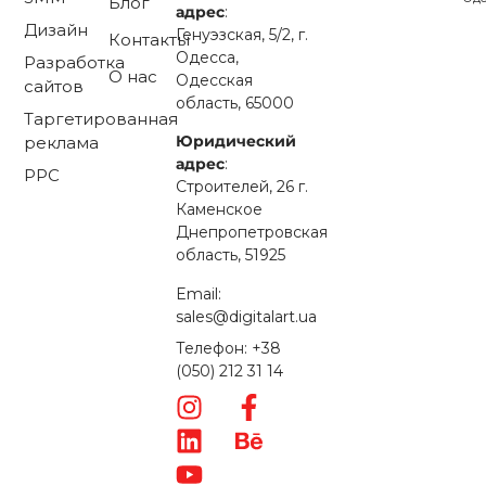
Блог
адрес
:
Дизайн
Генуэзская, 5/2, г.
Контакты
Одесса,
Разработка
О нас
Одесская
сайтов
область, 65000
Таргетированная
Юридический
реклама
адрес
:
PPC
Строителей, 26 г.
Каменское
Днепропетровская
область, 51925
Email:
sales@digitalart.ua
Телефон: +38
(050) 212 31 14