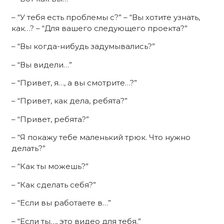
– “У тебя есть проблемы с?” – “Вы хотите узнать,
как…? – “Для вашего следующего проекта?”
– “Вы когда-нибудь задумывались?”
– “Вы видели…”
– “Привет, я…, а вы смотрите…?”
– “Привет, как дела, ребята?”
– “Привет, ребята?”
– “Я покажу тебе маленький трюк. Что нужно
делать?”
– “Как ты можешь?”
– “Как сделать себя?”
– “Если вы работаете в…”
– “Если ты…, это видео для тебя.”