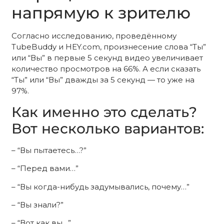
напрямую к зрителю
Согласно исследованию, проведённому
TubeBuddy и HEY.com, произнесение слова “Ты”
или “Вы” в первые 5 секунд видео увеличивает
количество просмотров на 66%. А если сказать
“Ты” или “Вы” дважды за 5 секунд — то уже на
97%.
Как именно это сделать?
Вот несколько вариантов:
– “Вы пытаетесь…?”
– “Перед вами…”
– “Вы когда-нибудь задумывались, почему…”
– “Вы знали?”
– “Вот как вы…”