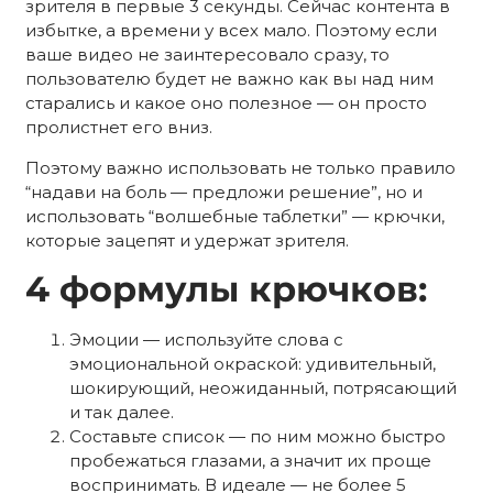
зрителя в первые 3 секунды. Сейчас контента в
избытке, а времени у всех мало. Поэтому если
ваше видео не заинтересовало сразу, то
пользователю будет не важно как вы над ним
старались и какое оно полезное — он просто
пролистнет его вниз.
Поэтому важно использовать не только правило
“надави на боль — предложи решение”, но и
использовать “волшебные таблетки” — крючки,
которые зацепят и удержат зрителя.
4 формулы крючков:
Эмоции — используйте слова с
эмоциональной окраской: удивительный,
шокирующий, неожиданный, потрясающий
и так далее.
Составьте список — по ним можно быстро
пробежаться глазами, а значит их проще
воспринимать. В идеале — не более 5