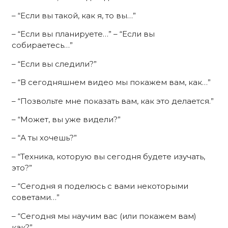
– “Если вы такой, как я, то вы…”
– “Если вы планируете…” – “Если вы
собираетесь…”
– “Если вы следили?”
– “В сегодняшнем видео мы покажем вам, как…”
– “Позвольте мне показать вам, как это делается.”
– “Может, вы уже видели?”
– “А ты хочешь?”
– “Техника, которую вы сегодня будете изучать,
это?”
– “Сегодня я поделюсь с вами некоторыми
советами…”
– “Сегодня мы научим вас (или покажем вам)
как?”