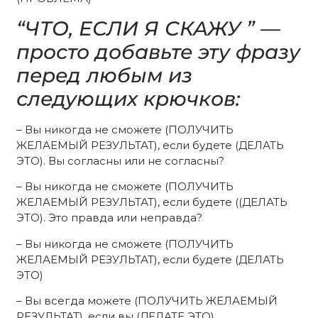
“ЧТО, ЕСЛИ Я СКАЖУ ” —
просто добавьте эту фразу
перед любым из
следующих крючков:
– Вы никогда не сможете (ПОЛУЧИТЬ
ЖЕЛАЕМЫЙ РЕЗУЛЬТАТ), если будете (ДЕЛАТЬ
ЭТО). Вы согласны или не согласны?
– Вы никогда не сможете (ПОЛУЧИТЬ
ЖЕЛАЕМЫЙ РЕЗУЛЬТАТ), если будете ((ДЕЛАТЬ
ЭТО). Это правда или неправда?
– Вы никогда не сможете (ПОЛУЧИТЬ
ЖЕЛАЕМЫЙ РЕЗУЛЬТАТ), если будете (ДЕЛАТЬ
ЭТО)
– Вы всегда можете (ПОЛУЧИТЬ ЖЕЛАЕМЫЙ
РЕЗУЛЬТАТ), если вы (ДЕЛАТЕ ЭТО)