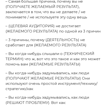
– Самая большая причина, почему вы не
(ПОЛУЧАЕТЕ ЖЕЛАЕМЫЙ РЕЗУЛЬТАТ),
заключается в том, что вы не делаете / не
понимаете / не используете эту одну вещь
– (ЦЕЛЕВАЯ АУДИТОРИЯ) не достигает
(ЖЕЛАЕМОГО РЕЗУЛЬТАТА) по одной из 3 причин
– 3 причины, почему (ДЕЯТЕЛЬНОСТЬ) не
сработает для (ЖЕЛАЕМОГО РЕЗУЛЬТАТА)
– Вы когда-нибудь слышали о (ТЕХНИЧЕСКИЙ
ТЕРМИН) что ж, вот что это такое и как это может
помочь вам (ЖЕЛАЕМЫЕ РЕЗУЛЬТАТЫ)
– Вы когда-нибудь задумывались, как люди
(ПОЛУЧАЮТ ЖЕЛАЕМЫЕ РЕЗУЛЬТАТЫ) Они
используют очень простой инструмент/технику/
стратегию/хак
– Вы когда-нибудь задумывались, как люди
(РЕШАЮТ ПРОБЛЕМУ). Вот как: