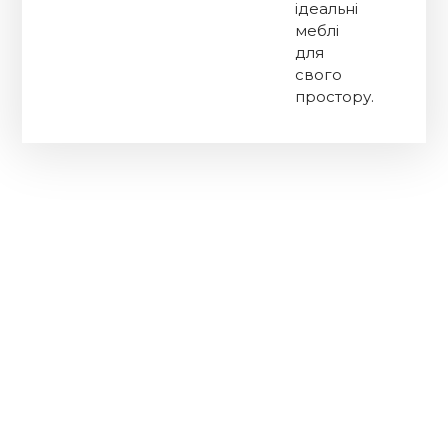
ідеальні
меблі
для
свого
простору.