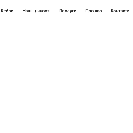
Кейси
Наші цінності
Послуги
Про нас
Контакти