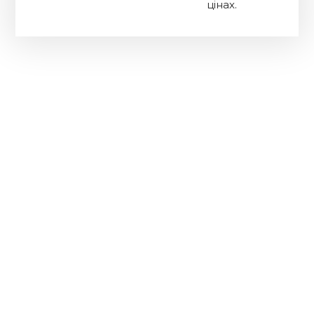
цінах.