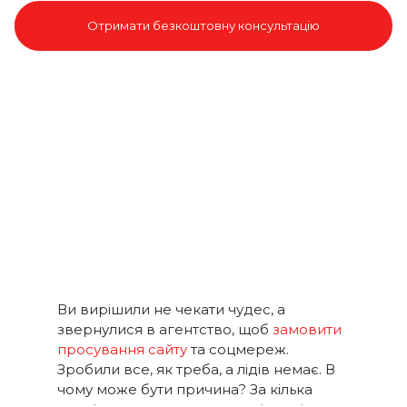
Отримати безкоштовну консультацію
Ви вирішили не чекати чудес, а
звернулися в агентство, щоб
замовити
просування сайту
та соцмереж.
Зробили все, як треба, а лідів немає. В
чому може бути причина? За кілька