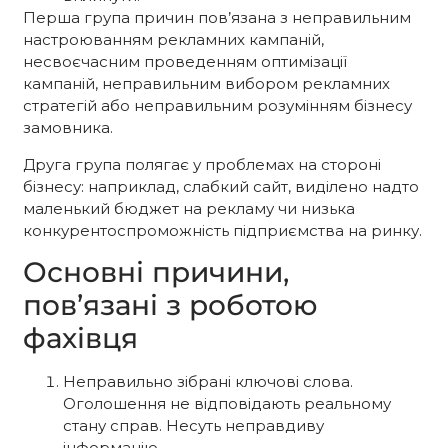
Перша група причин пов’язана з неправильним
настроюванням рекламних кампаній,
несвоєчасним проведенням оптимізації
кампаній, неправильним вибором рекламних
стратегій або неправильним розумінням бізнесу
замовника.
Друга група полягає у проблемах на стороні
бізнесу: наприклад, слабкий сайт, виділено надто
маленький бюджет на рекламу чи низька
конкурентоспроможність підприємства на ринку.
Основні причини,
пов’язані з роботою
фахівця
Неправильно зібрані ключові слова.
Оголошення не відповідають реальному
стану справ. Несуть неправдиву
інформацію.