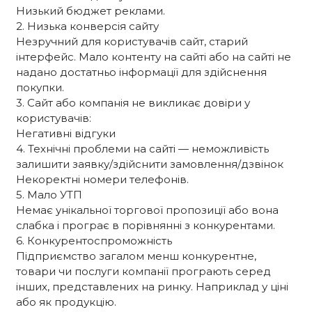
Низький бюджет реклами.
2. Низька конверсія сайту
Незручний для користувачів сайт, старий
інтерфейс. Мало контенту на сайті або на сайті не
надано достатньо інформації для здійснення
покупки.
3. Сайт або компанія не викликає довіри у
користувачів:
Негативні відгуки
4. Технічні проблеми на сайті — неможливість
залишити заявку/здійснити замовлення/дзвінок
Некоректні номери телефонів.
5. Мало УТП
Немає унікальної торгової пропозиції або вона
слабка і програє в порівнянні з конкурентами.
6. Конкурентоспроможність
Підприємство загалом менш конкурентне,
товари чи послуги компанії програють серед
інших, представлених на ринку. Наприклад у ціні
або як продукцію.