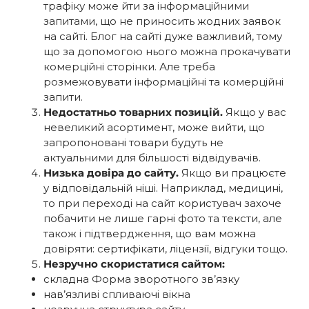
трафіку може йти за інформаційними
запитами, що не приносить жодних заявок
на сайті. Блог на сайті дуже важливий, тому
що за допомогою нього можна прокачувати
комерційні сторінки. Але треба
розмежовувати інформаційні та комерційні
запити.
Недостатньо товарних позицій.
Якщо у вас
невеликий асортимент, може вийти, що
запропоновані товари будуть не
актуальними для більшості відвідувачів.
Низька довіра до сайту.
Якщо ви працюєте
у відповідальній ніші. Наприклад, медицині,
то при переході на сайт користувач захоче
побачити не лише гарні фото та тексти, але
також і підтвердження, що вам можна
довіряти: сертифікати, ліцензії, відгуки тощо.
Незручно скористатися сайтом:
складна Форма зворотного зв’язку
нав’язливі спливаючі вікна