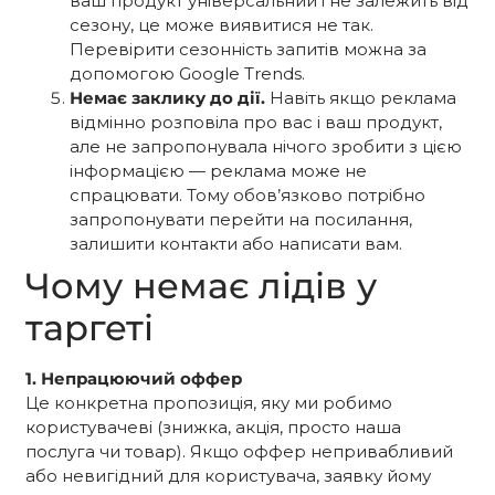
ваш продукт універсальний і не залежить від
сезону, це може виявитися не так.
Перевірити сезонність запитів можна за
допомогою Google Trends.
Немає заклику до дії.
Навіть якщо реклама
відмінно розповіла про вас і ваш продукт,
але не запропонувала нічого зробити з цією
інформацією — реклама може не
спрацювати. Тому обов’язково потрібно
запропонувати перейти на посилання,
залишити контакти або написати вам.
Чому немає лідів у
таргеті
1. Непрацюючий оффер
Це конкретна пропозиція, яку ми робимо
користувачеві (знижка, акція, просто наша
послуга чи товар). Якщо оффер непривабливий
або невигідний для користувача, заявку йому