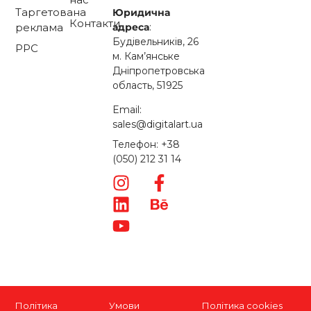
Таргетована
Юридична
Контакти
адреса
:
реклама
Будівельників, 26
PPC
м. Кам’янське
Дніпропетровська
область, 51925
Email:
sales@digitalart.ua
Телефон: +38
(050) 212 31 14
Політика
Умови
Політика cookies