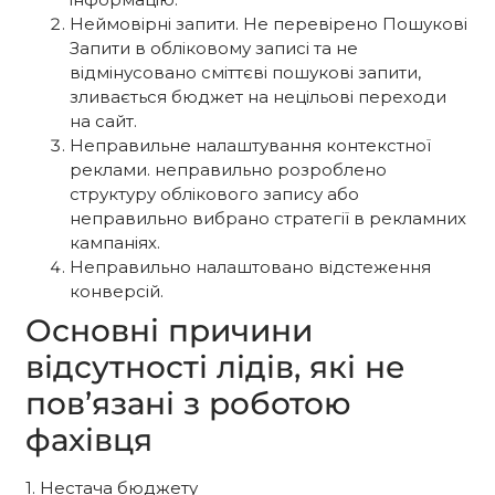
Неймовірні запити. Не перевірено Пошукові
Запити в обліковому записі та не
відмінусовано сміттєві пошукові запити,
зливається бюджет на нецільові переходи
на сайт.
Неправильне налаштування контекстної
реклами. неправильно розроблено
структуру облікового запису або
неправильно вибрано стратегії в рекламних
кампаніях.
Неправильно налаштовано відстеження
конверсій.
Основні причини
відсутності лідів, які не
пов’язані з роботою
фахівця
1. Нестача бюджету