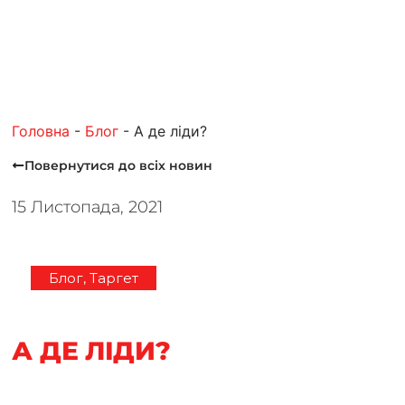
Головна
-
Блог
-
А де ліди?
Повернутися до всiх новин
15 Листопада, 2021
Блог
,
Таргет
А ДЕ ЛІДИ?