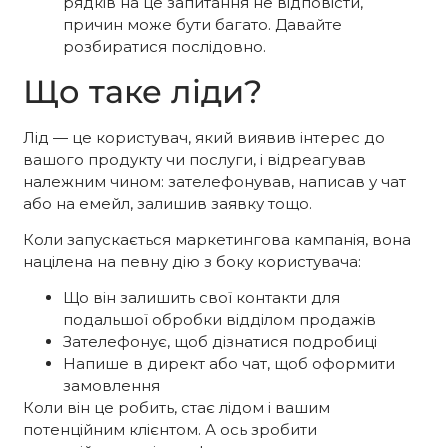
рядків на це запитання не відповісти,
причин може бути багато. Давайте
розбиратися послідовно.
Що таке ліди?
Лід — це користувач, який виявив інтерес до
вашого продукту чи послуги, і відреагував
належним чином: зателефонував, написав у чат
або на емейл, залишив заявку тощо.
Коли запускається маркетингова кампанія, вона
націлена на певну дію з боку користувача:
Що він залишить свої контакти для
подальшої обробки відділом продажів
Зателефонує, щоб дізнатися подробиці
Напише в директ або чат, щоб оформити
замовлення
Коли він це робить, стає лідом і вашим
потенційним клієнтом. А ось зробити