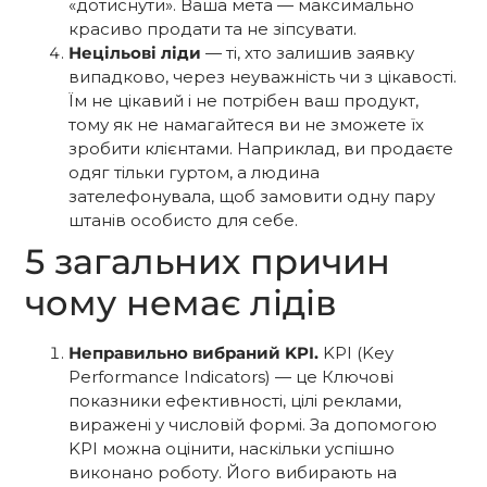
«дотиснути». Ваша мета — максимально
красиво продати та не зіпсувати.
Нецільові ліди
— ті, хто залишив заявку
випадково, через неуважність чи з цікавості.
Їм не цікавий і не потрібен ваш продукт,
тому як не намагайтеся ви не зможете їх
зробити клієнтами. Наприклад, ви продаєте
одяг тільки гуртом, а людина
зателефонувала, щоб замовити одну пару
штанів особисто для себе.
5 загальних причин
чому немає лідів
Неправильно вибраний KPI.
KPI (Key
Performance Indicators) — це Ключові
показники ефективності, цілі реклами,
виражені у числовій формі. За допомогою
KPI можна оцінити, наскільки успішно
виконано роботу. Його вибирають на