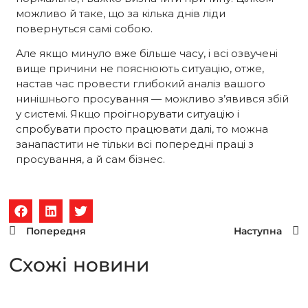
можливо й таке, що за кілька днів ліди
повернуться самі собою.
Але якщо минуло вже більше часу, і всі озвучені
вище причини не пояснюють ситуацію, отже,
настав час провести глибокий аналіз вашого
нинішнього просування — можливо з’явився збій
у системі. Якщо проігнорувати ситуацію і
спробувати просто працювати далі, то можна
занапастити не тільки всі попередні праці з
просування, а й сам бізнес.
Попередня
Наступна
Схожi новини