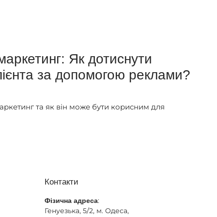
маркетинг: Як дотиснути
лієнта за допомогою реклами?
ркетинг та як він може бути корисним для
Контакти
:
Фізична адреса
Генуезька, 5/2, м. Одеса,