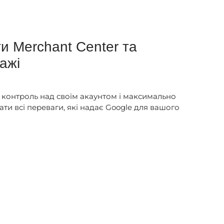
и Merchant Center та
ажі
и контроль над своїм акаунтом і максимально
ти всі переваги, які надає Google для вашого