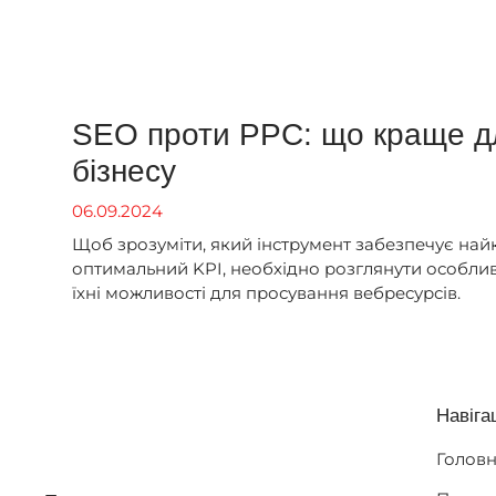
SEO проти PPC: що краще д
бізнесу
06.09.2024
Щоб зрозуміти, який інструмент забезпечує най
оптимальний KPI, необхідно розглянути особлив
їхні можливості для просування вебресурсів.
Навіга
Голов