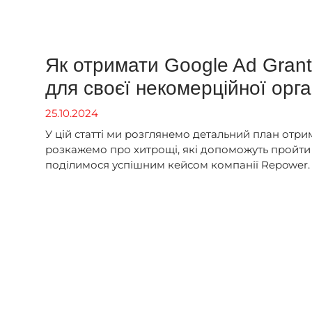
Як отримати Google Ad Grant
для своєї некомерційної орга
25.10.2024
У цій статті ми розглянемо детальний план отри
розкажемо про хитрощі, які допоможуть пройти 
поділимося успішним кейсом компанії Repower.