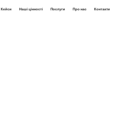
Кейси
Наші цінності
Послуги
Про нас
Контакти