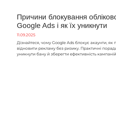
Причини блокування обліков
Google Ads і як їх уникнути
11.09.2025
Дізнайтеся, чому Google Ads блокує акаунти, як 
відновити рекламу без ризику. Практичні поради
уникнути бану й зберегти ефективність кампаній