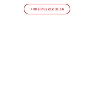
+ 38 (050) 212 31 14