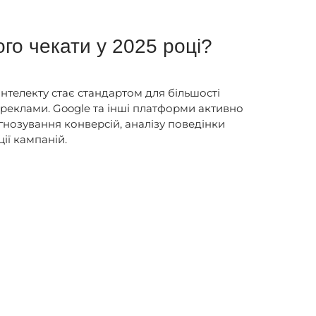
го чекати у 2025 році?
нтелекту стає стандартом для більшості
 реклами. Google та інші платформи активно
гнозування конверсій, аналізу поведінки
ції кампаній.