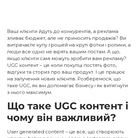
Ваші клієнти йдуть до конкурентів, а реклама
зливає бюджет, але не приносить продажів? Ви
витрачаєте купу грошей на круті фотки і ролики, а
люди все одно не вірять вашим постам. А що,
якщо клієнти самі можуть зробити вам рекламу?
UGC контент – це коли покупці постять фото,
відгуки та сториз про ваш продукт. І це працює
на залучення
нових клієнтів. Розберемося, що
таке UGC, як він допомагає бізнесу і як витягнути
з нього максимум.
Що таке UGC контент і
чому він важливий?
User generated content – це
все, що створюють