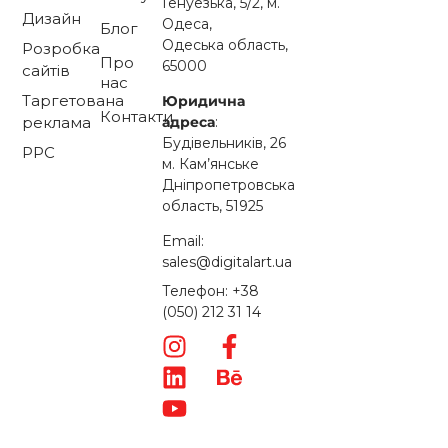
Генуезька, 5/2, м.
Дизайн
Одеса,
Блог
Одеська область,
Розробка
Про
65000
сайтів
нас
Таргетована
Юридична
Контакти
адреса
:
реклама
Будівельників, 26
PPC
м. Кам’янське
Дніпропетровська
область, 51925
Email:
sales@digitalart.ua
Телефон: +38
(050) 212 31 14