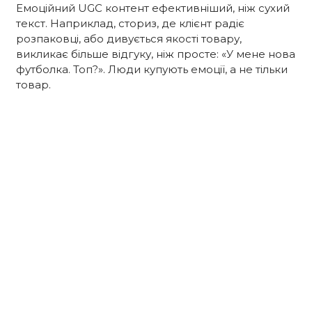
Емоційний UGC контент ефективніший, ніж сухий
текст. Наприклад, сториз, де клієнт радіє
розпаковці, або дивується якості товару,
викликає більше відгуку, ніж просте: «У мене нова
футболка. Топ?». Люди купують емоції, а не тільки
товар.