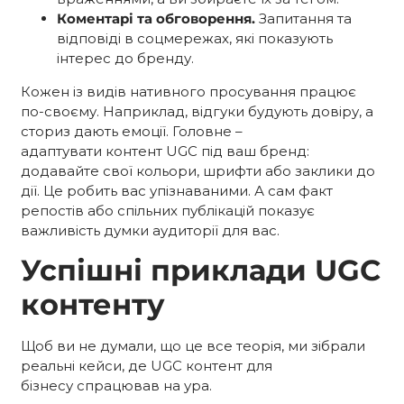
Коментарі та обговорення.
Запитання та
відповіді в соцмережах, які показують
інтерес до бренду.
Кожен із видів
нативного просування працює
по-своєму. Наприклад, відгуки будують довіру, а
сториз дають емоції. Головне –
адаптувати контент UGC
під ваш бренд:
додавайте свої кольори, шрифти або заклики до
дії. Це робить вас упізнаваними. А сам факт
репостів або спільних публікацій показує
важливість думки аудиторії для вас.
Успішні приклади UGC
контенту
Щоб ви не думали, що це все теорія, ми зібрали
реальні кейси, де UGC контент для
бізнесу
спрацював на ура.