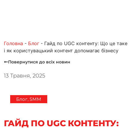
Головна
-
Блог
-
Гайд по UGC контенту: Що це таке
і як користувацький контент допомагає бізнесу
Повернутися до всiх новин
13 Травня, 2025
Блог
,
SMM
ГАЙД ПО UGC КОНТЕНТУ: