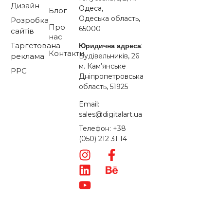
Дизайн
Одеса,
Блог
Одеська область,
Розробка
Про
65000
сайтів
нас
Таргетована
:
Юридична адреса
Контакти
Будівельників, 26
реклама
м. Кам’янське
PPC
Дніпропетровська
область, 51925
Email:
sales@digitalart.ua
Телефон: +38
(050) 212 31 14