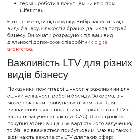
термін роботи з покупцем чи клієнтом
(Lifetime).
Є й інші методи підрахунку. Вибір залежить від
виду бізнесу, кількості зібраних даних та потреб
бізнесу. Виконати розрахунок під ваш вид
діяльності допоможе співробітник
digital
агентства
.
Важливість LTV для різних
видів бізнесу
Показники пожиттєвої цінності є важливими для
оцінки успішності роботи бренду. Зокрема, він
може показати прибутковість компанії. Для
визначення цього показника порівнюється LTV та
вартість залучення клієнта (CAC). Якщо цінність
покупця втричі вища, ніж вартість його залучення,
то бізнес вважається прибутковим. Фахівці також
відмічають важливість LTV для таких сфер: