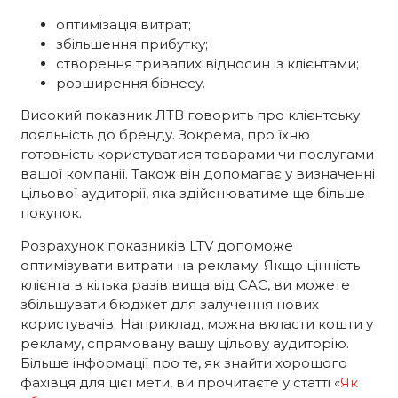
оптимізація витрат;
збільшення прибутку;
створення тривалих відносин із клієнтами;
розширення бізнесу.
Високий показник ЛТВ говорить про клієнтську
лояльність до бренду. Зокрема, про їхню
готовність користуватися товарами чи послугами
вашої компанії. Також він допомагає у визначенні
цільової аудиторії, яка здійснюватиме ще більше
покупок.
Розрахунок показників LTV допоможе
оптимізувати витрати на рекламу. Якщо цінність
клієнта в кілька разів вища від CAC, ви можете
збільшувати бюджет для залучення нових
користувачів. Наприклад, можна вкласти кошти у
рекламу, спрямовану вашу цільову аудиторію.
Більше інформації про те, як знайти хорошого
фахівця для цієї мети, ви прочитаєте у статті «
Як