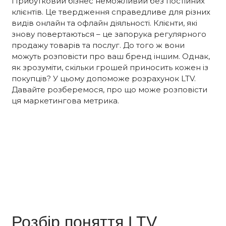
Прибутковий бізнес неможливий без постійних
клієнтів. Це твердження справедливе для різних
видів онлайн та офлайн діяльності. Клієнти, які
знову повертаються – це запорука регулярного
продажу товарів та послуг. До того ж вони
можуть розповісти про ваш бренд іншим. Однак,
як зрозуміти, скільки грошей приносить кожен із
покупців? У цьому допоможе розрахунок LTV.
Давайте розберемося, про що може розповісти
ця маркетингова метрика.
Розбір поняття LTV