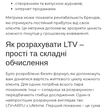
створенням та випуском журналів;
інтернет продажами.
Метрика може показати рентабельність брендів,
які отримують постійний прибуток від своїх
клієнтів. Ця метрика допомагає зрозуміти цінність
кожного покупця у грошовому еквіваленті.
Як розрахувати LTV –
прості та складні
обчислення
Було розроблено безліч формул, які допоможуть
вам дізнатися вартість життєвого циклу кожного
клієнта. Для одних потрібна всього пара
показників. Інші — складніші за розрахунком і
передбачають глибші дослідження. Один із
найпростіших розрахунків виглядає так:
LTV=ARPU х Lifetime. Перший показник – це сума