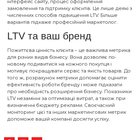
інтерфейс сайту, процес оформлення
замовлення та підтримку клієнтів. Це лише деякі з
численних способів підвищення LTV. Більше
варіантів підкаже професійний маркетолог.
LTV та ваш бренд
Пожиттєва цінність клієнта – це важлива метрика
для різних видів бізнесу. Вона дозволяє по-
новому подивитися на кожного покупця і
мотивує покращувати сервіс та якість товарів. До
того ж, розрахунок метрики допомагає оцінити
ефективність роботи бренду і може підказати
про необхідність розширення бізнесу. Показники
LTV незамінні за оптимізації витрат, а також при
визначенні бюджету реклами. Своєчасний
моніторинг цієї та інших маркетингових метрик
допоможе вашій компанії досягти успіху.