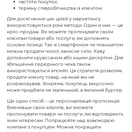
частоти покупок;
терміну співробітництва із клієнтом.
Для досягнення цих цілей у маркетингу
використовуються різні методи. Один із них — це
крос-продаж. Ви можете пропонувати своїм
клієнтам товари або послуги, які доповнять
основні позиції. Так зі смартфоном чи планшетом
можна продати чохол, захисне скло. Каву
доповнити круассаном або іншим десертом. Для
збільшення середнього чека також
використовується апсейл. Ця стратегія дозволяє
продати клієнту товар, на який він не
розраховував. Зокрема, покупець закусочної
може придбати не маленький, а великий бургер.
Ще один спосіб – це персоналізація пропозицій.
Вивчивши своїх клієнтів, ви зможете
пропонувати товари чи послуги, які відповідають
їхнім інтересам. Попрацюйте над взаємодією
компанії з покупцем. Можна покращити