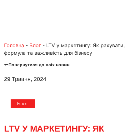
Головна
-
Блог
-
LTV у маркетингу: Як рахувати,
формула та важливість для бізнесу
Повернутися до всiх новин
29 Травня, 2024
Блог
LTV У МАРКЕТИНГУ: ЯК