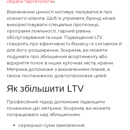
обрати таргетолога
».
Визначення цінності мотивує піклуватися про
кожного клієнта. Щоб їх утримати, бренд може
використовувати спеціальні пропозиції,
програми лояльності, гарний рівень
обслуговування та інше. Підвищення LTV
говорить про ефективність бізнесу і є сигналом й
для його розширення. Зокрема, ви можете
подумати про збільшення асортименту або
відкриття точок в інших куточках міста, країни.
Метрика допоможе з визначенням планів, а
також постановкою довгострокових цілей.
Як збільшити LTV
Професійний підхід допоможе підвищити
показники цієї метрики. Зокрема, ви можете
попрацювати над збільшенням:
середньої суми замовлення;