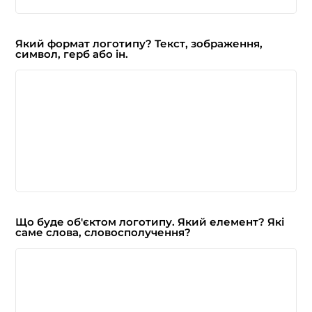
Який формат логотипу? Текст, зображення,
символ, герб або ін.
Що буде об'єктом логотипу. Який елемент? Які
саме слова, словосполучення?