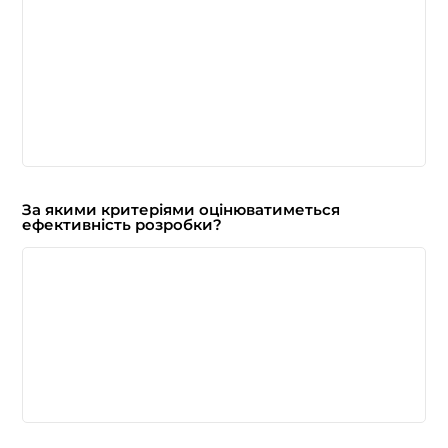
За якими критеріями оцінюватиметься
ефективність розробки?