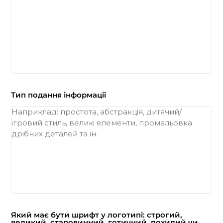
Тип подання інформації
Який має бути шрифт у логотипі: строгий,
великий, старовинний, готичний, похилий чи,