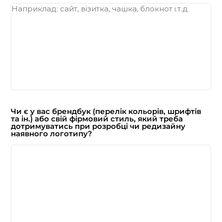
Чи є у вас брендбук (перелік кольорів, шрифтів
та ін.) або свій фірмовий стиль, який треба
дотримуватись при розробці чи редизайну
наявного логотипу?