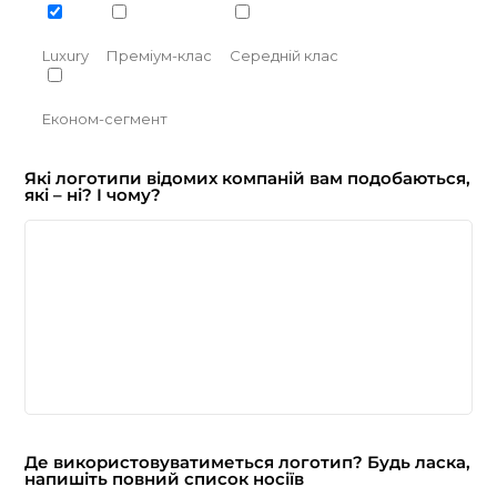
Luxury
Преміум-клас
Середній клас
Економ-сегмент
Які логотипи відомих компаній вам подобаються,
які – ні? І чому?
Де використовуватиметься логотип? Будь ласка,
напишіть повний список носіїв