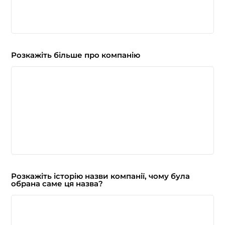
Розкажіть більше про компанію
Розкажіть історію назви компанії, чому була
обрана саме ця назва?