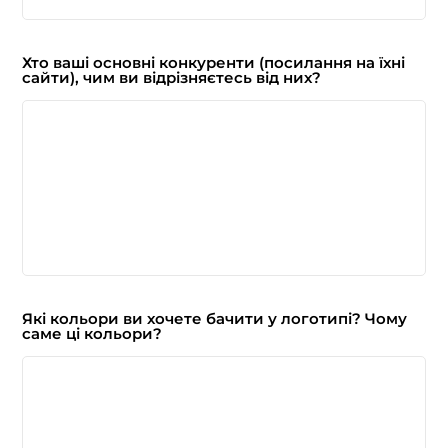
Хто ваші основні конкуренти (посилання на їхні
сайти), чим ви відрізняєтесь від них?
Які кольори ви хочете бачити у логотипі? Чому
саме ці кольори?