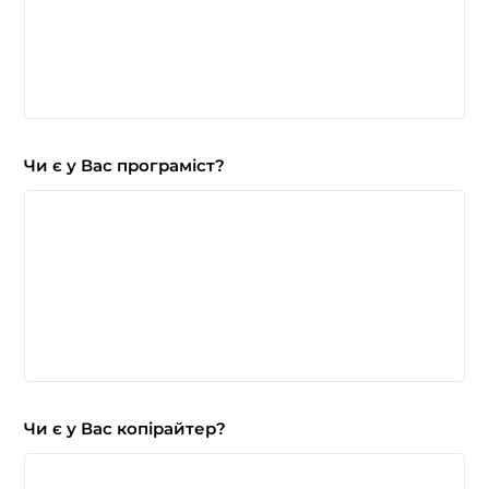
Чи є у Вас програміст?
Чи є у Вас копірайтер?