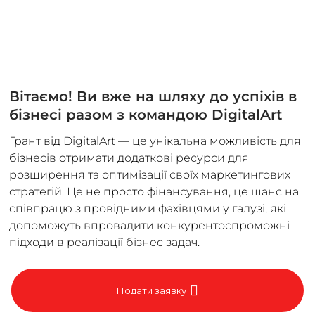
Вітаємо! Ви вже на шляху до успіхів в
бізнесі разом з командою DigitalArt
Грант від DigitalArt — це унікальна можливість для
бізнесів отримати додаткові ресурси для
розширення та оптимізації своїх маркетингових
стратегій. Це не просто фінансування, це шанс на
співпрацю з провідними фахівцями у галузі, які
допоможуть впровадити конкурентоспроможні
підходи в реалізації бізнес задач.
Подати заявку